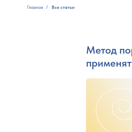
Главная
Все статьи
/
Метод по
применят