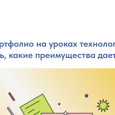
ртфолио на уроках технолог
ь, какие преимущества дае