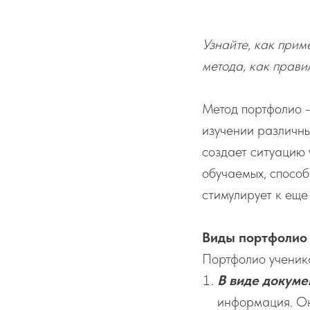
Узнайте, как прим
метода, как прави
Метод портфолио 
изучении различны
создает ситуацию 
обучаемых, способ
стимулирует к еще
Виды портфолио
Портфолио ученика
В виде докуме
информация. Он