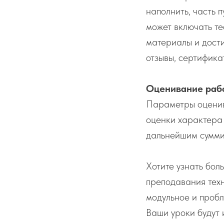
наполнить, часть 
может включать те
материалы и дост
отзывы, сертифика
Оценивание раб
Параметры оценив
оценки характера 
дальнейшим сумми
Хотите узнать бол
преподавания тех
модульное и пробл
Ваши уроки будут 