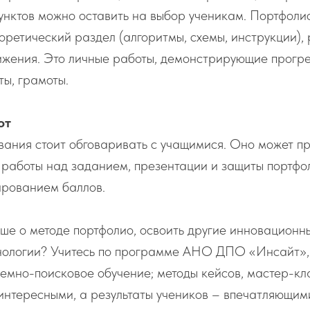
пунктов можно оставить на выбор ученикам. Портфоли
оретический раздел (алгоритмы, схемы, инструкции),
ижения. Это личные работы, демонстрирующие прогре
ты, грамоты.
от
ания стоит обговаривать с учащимися. Оно может пр
работы над заданием, презентации и защиты портфол
рованием баллов.
ьше о методе портфолио, освоить другие инновационн
нологии? Учитесь по программе АНО ДПО «Инсайт»,
емно-поисковое обучение; методы кейсов, мастер-кла
интересными, а результаты учеников – впечатляющим