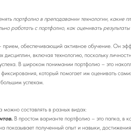
енять портфолио в преподавании технологии, какие пл
льно работать с портфолио, как оценивать результаты
– прием, обеспечивающий активное обучение. Он эф
х дисциплин, включая технологию, поскольку личност
успеха. В широком понимании портфолио – это нако
 фиксирования, который помогает им оценивать самих
 большим успехам.
 можно составлять в разных видах:
нтов.
В простом варианте портфолио – это папка, в к
а показывает полученный опыт и навыки, достижения