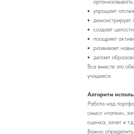
организовывать 
упрощает отсле
демонстрирует, 
создает целостн
поощряет активн
развивает навы
делает образов
Все вместе это о
учащихся.
Алгоритм исполь
Работа над портфо
смысл «папки», за
оценка, зачет и т
Важно определить 