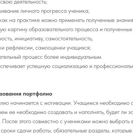
свою деятельность;
живание личного прогресса ученика;
как на практике можно применять полученные знания
ую картину образовательного процесса и полученных 
ость, инициативу, самостоятельность;
ки рефлексии, самооценки учащихся;
ательный процесс более индивидуальным.
беспечивает успешную социализацию и профессионал
зования портфолио
лио начинается с мотивации. Учащимся необходимо о
чем ее необходимо создавать и наполнять, будет ли з
.д. После этого совместно с учениками можно выбрать 
сроки сдачи работы, обязательные разделы, которы