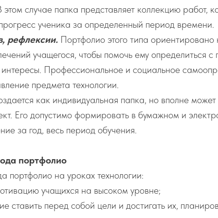
 этом случае папка представляет коллекцию работ, к
прогресс ученика за определенный период времени.
в, рефлексии.
Портфолио этого типа ориентировано 
лечений учащегося, чтобы помочь ему определиться с
и интересы. Профессиональное и социальное самооп
вление предмета технологии.
здается как индивидуальная папка, но вполне может
ект. Его допустимо формировать в бумажном и электр
ние за год, весь период обучения.
тода портфолио
а портфолио на уроках технологии:
отивацию учащихся на высоком уровне;
е ставить перед собой цели и достигать их, планиров