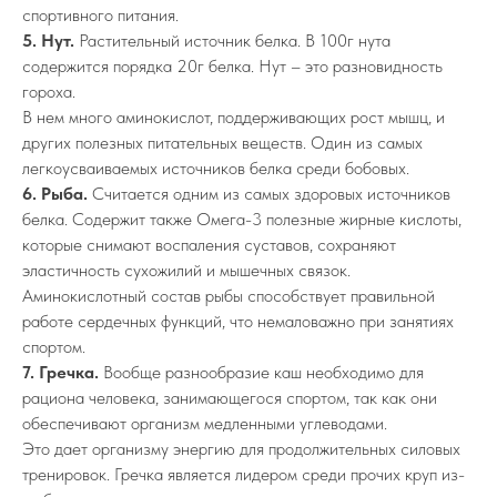
спортивного питания.
5. Нут.
Растительный источник белка. В 100г нута
содержится порядка 20г белка. Нут – это разновидность
гороха.
В нем много аминокислот, поддерживающих рост мышц, и
других полезных питательных веществ. Один из самых
легкоусваиваемых источников белка среди бобовых.
6. Рыба.
Считается одним из самых здоровых источников
белка. Содержит также Омега-3 полезные жирные кислоты,
которые снимают воспаления суставов, сохраняют
эластичность сухожилий и мышечных связок.
Аминокислотный состав рыбы способствует правильной
работе сердечных функций, что немаловажно при занятиях
спортом.
7. Гречка.
Вообще разнообразие каш необходимо для
рациона человека, занимающегося спортом, так как они
обеспечивают организм медленными углеводами.
Это дает организму энергию для продолжительных силовых
тренировок. Гречка является лидером среди прочих круп из-