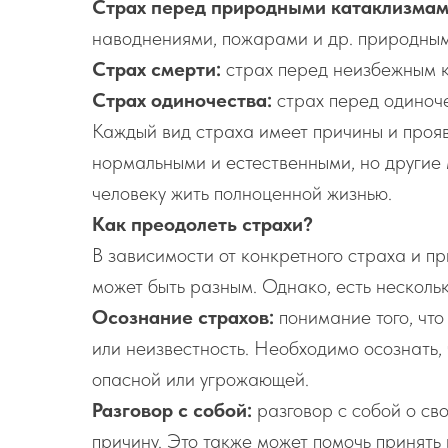
Страх перед природными катаклизмам
наводнениями, пожарами и др. природны
Страх смерти:
страх перед неизбежным к
Страх одиночества:
страх перед одиноче
Каждый вид страха имеет причины и прояв
нормальными и естественными, но другие 
человеку жить полноценной жизнью.
Как преодолеть страхи?
В зависимости от конкретного страха и п
может быть разным. Однако, есть нескольк
Осознание страхов:
понимание того, чт
или неизвестность. Необходимо осознать, ч
опасной или угрожающей.
Разговор с собой:
разговор с собой о сво
причину. Это также может помочь принять 