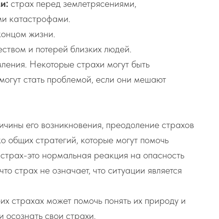
и:
страх перед землетрясениями,
ми катастрофами.
онцом жизни.
ством и потерей близких людей.
ления. Некоторые страхи могут быть
могут стать проблемой, если они мешают
ричины его возникновения, преодоление страхов
о общих стратегий, которые могут помочь
о страх-это нормальная реакция на опасность
то страх не означает, что ситуации является
их страхах может помочь понять их природу и
и осознать свои страхи.