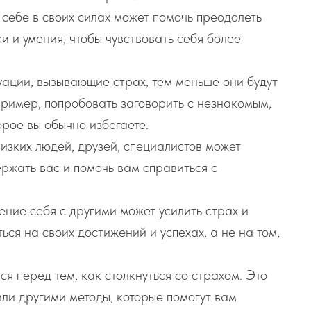
 себе в своих силах может помочь преодолеть
 и умения, чтобы чувствовать себя более
уации, вызывающие страх, тем меньше они будут
пример, попробовать заговорить с незнакомым,
орое вы обычно избегаете.
изких людей, друзей, специалистов может
ержать вас и помочь вам справиться с
ние себя с другими может усилить страх и
ься на своих достижений и успехах, а не на том,
я перед тем, как столкнуться со страхом. Это
или другими методы, которые помогут вам