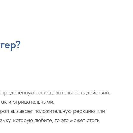
гер?
 определенную последовательность действий.
так и отрицательными.
орая вызывает положительную реакцию или
ыку, которую любите, то это может стать