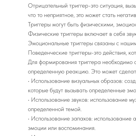
Отрицательный триггер-это ситуация, выз
что то неприятное, это может стать негати
Триггеры могут быть физическими, эмоцио
Физические триггеры включает в себя звук
Эмоциональные триггеры связаны с нашим
Поведенческие триггеры-это действия, ко
Для формирования триггера необходимо с
определенную реакцию. Это может сделать
• Использование визуальных образов: соз
которые будут вызывать определенные эм
• Использование звуков: использование муз
определенной темой.
• Использование запахов: использование 
эмоции или воспоминания.