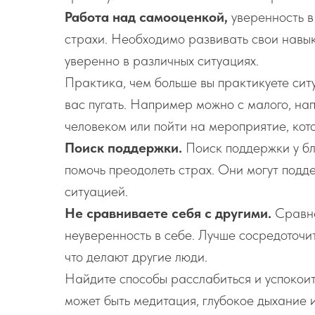
Работа над самооценкой,
уверенность в
страхи. Необходимо развивать свои навыки
уверенно в различных ситуациях.
Практика, чем больше вы практикуете сит
вас пугать. Например можно с малого, на
человеком или пойти на мероприятие, кот
Поиск поддержки.
Поиск поддержки у бл
помочь преодолеть страх. Они могут подд
ситуацией.
Не сравниваете себя с другими.
Сравне
неуверенность в себе. Лучше сосредоточит
что делают другие люди.
Найдите способы расслабиться и успокоитс
может быть медитация, глубокое дыхание 