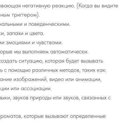
ывающая негативную реакцию. (Когда вы видите
вным триггером).
нальными и поведенческими.
и, запахи и цвета.
и эмоциями и чувствами.
торые мы выполняем автоматически.
оздать ситуацию, которая будет вызывать
 с помощью различных методов, таких как:
дание изображений, видео или анимации,
оции или ассоциации.
ыки, звуков природы или звуков, связанных с
ароматов, которые вызывают определенные