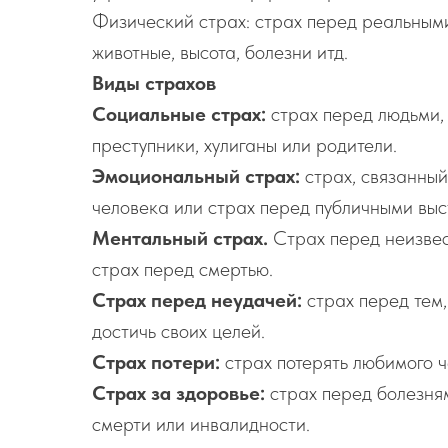
Физический страх: страх перед реальными
животные, высота, болезни итд.
Виды страхов
Социальные страх:
страх перед людьми,
преступники, хулиганы или родители.
Эмоциональный страх:
страх, связанный
человека или страх перед публичными выс
Ментальный страх.
Страх перед неизвес
страх перед смертью.
Страх перед неудачей:
страх перед тем,
достичь своих целей.
Страх потери:
страх потерять любимого ч
Страх за здоровье:
страх перед болезням
смерти или инвалидности.