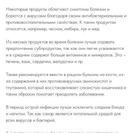
Некоторые продукты облегчают симптомы болезни и
борются с вирусами благодаря своим антибактериальными и
противовоспалительными свойствам. К таким продуктам
относятся, например, чеснок, имбирь, лук и мед.
Из мясных продуктов во время болезни лучше отдавать
предпочтение субпродуктам, так как они легче усваиваются
и в среднем содержат больше витаминов и минералов. Это –
печень, язык, сердечки, желудочки и пр.
Также рекомендуется ввести в рацион бульоны на кости, из-
за содержания в них противовирусных аминокислот и
глутамина, который восстанавливает слизистую кишечника и
таким образом помогает преодолеть заболевание.
В период острой инфекции лучше исключить сладкие блюда
и напитки. Так как сахар является питательной средой для
всех вирусов и бактерий.