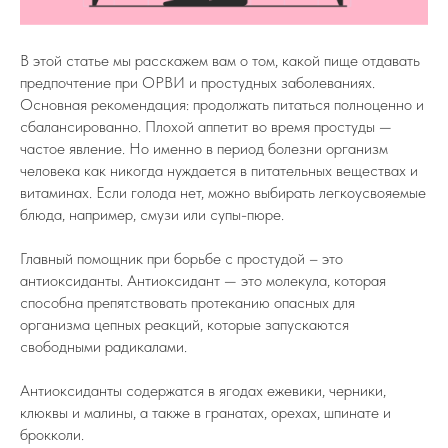
В этой статье мы расскажем вам о том, какой пище отдавать
предпочтение при ОРВИ и простудных заболеваниях.
Основная рекомендация: продолжать питаться полноценно и
сбалансированно. Плохой аппетит во время простуды —
частое явление. Но именно в период болезни организм
человека как никогда нуждается в питательных веществах и
витаминах. Если голода нет, можно выбирать легкоусвояемые
блюда, например, смузи или супы-пюре.
Главный помощник при борьбе с простудой – это
антиоксиданты. Антиоксидант — это молекула, которая
способна препятствовать протеканию опасных для
организма цепных реакций, которые запускаются
свободными радикалами.
Антиоксиданты содержатся в ягодах ежевики, черники,
клюквы и малины, а также в гранатах, орехах, шпинате и
брокколи.