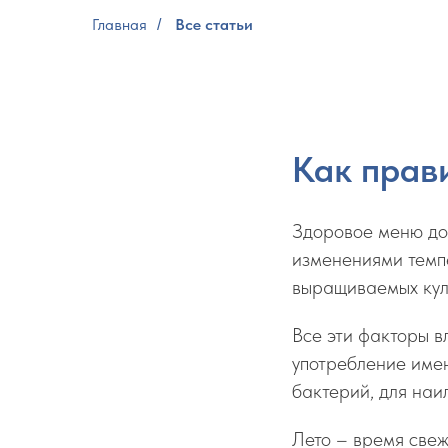
Главная
Все статьи
/
Как прав
Здоровое меню до
изменениями темпе
выращиваемых кул
Все эти факторы в
употребление име
бактерий, для наи
Лето – время свеж