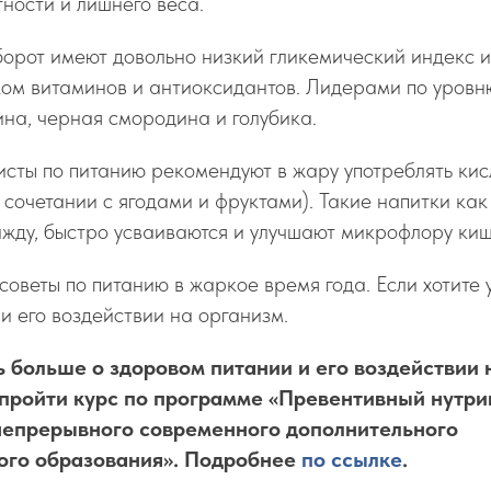
ности и лишнего веса.
оборот имеют довольно низкий гликемический индекс и
ком витаминов и антиоксидантов. Лидерами по уровн
ина, черная смородина и голубика.
исты по питанию рекомендуют в жару употреблять ки
 сочетании с ягодами и фруктами). Такие напитки ка
жду, быстро усваиваются и улучшают микрофлору ки
советы по питанию в жаркое время года. Если хотите 
и его воздействии на организм.
ь больше о здоровом питании и его воздействии 
пройти курс по программе «Превентивный нутри
непрерывного современного дополнительного
го образования». Подробнее
по ссылке
.