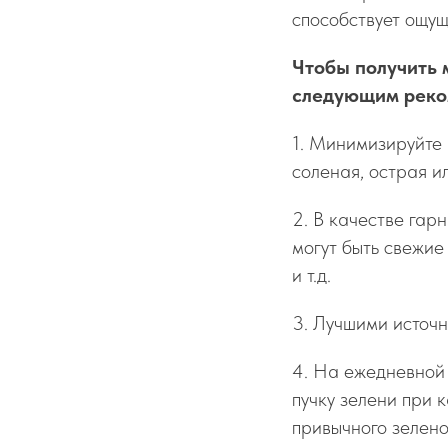
способствует ощущ
Чтобы получить 
следующим реко
1. Минимизируйте 
соленая, острая и
2. В качестве га
могут быть свежие
и т.д.
3. Лучшими источн
4. На ежедневной 
пучку зелени при 
привычного зеленог