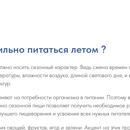
ильно питаться летом ?
лжно носить сезонный характер. Ведь смена времен 
ратуры, влажности воздуха, длиной светового дня, и
ьтур.
лияют на потребности организма в питании. Поэтому в
нно сезонной пищи позволяет получить необходимое 
лучшего пищеварения и усвоения всех нужных питател
их овощей, фруктов, ягод и зелени. Акцент на этих пр