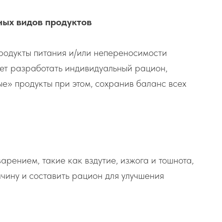
ных видов продуктов
родукты питания и/или непереносимости
жет разработать индивидуальный рацион,
е» продукты при этом, сохранив баланс всех
рением, такие как вздутие, изжога и тошнота,
ичину и составить рацион для улучшения