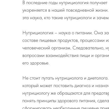
В последние годы нутрициология получает
укореняется в нашей повседневной жизни.
эта наука, кто такие нутрициологи и заче
Нутрициология – наука о питании. Она з
составе пищевых продуктов, процессами и
человеческий организм. Следовательно, 
вопросами взаимодействия пищи и органи
его здоровье.
Не стоит путать нутрициолога и диетолог
который может поставить диагноз и назнач
нутрициологу же обращаются для предотв
понять принципы здорового питания, сдел
сформировать необходимые пищевые привы