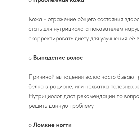
Кожа - отражение общего состояния здоро
стать для нутрициолога показателем наруш
скорректировать диету для улучшения её 
o
Выпадение волос
Причиной выпадения волос часто бывают 
белка в рационе, или нехватка полезных 
Нутрициолог даст рекомендации по вопр
решить данную проблему.
o
Ломкие ногти