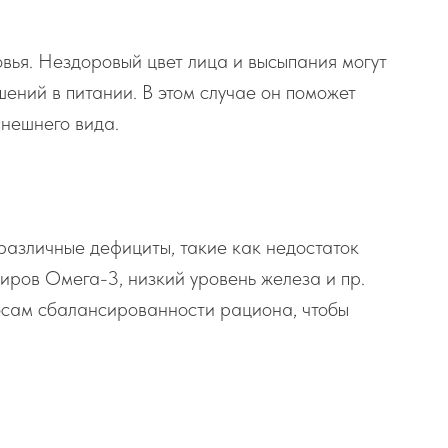
вья. Нездоровый цвет лица и высыпания могут
ений в питании. В этом случае он поможет
внешнего вида.
различные дефициты, такие как недостаток
жиров Омега-3, низкий уровень железа и пр.
осам сбалансированности рациона, чтобы