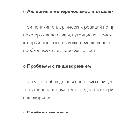
o
Аллергия и непереносимость отдель
При наличии аллергических реакций на п
некоторых видов пищи, нутрициолог помо
который исключит из вашего меню «опасны
необходимых для здоровья веществ.
o
Проблемы с пищеварением
Если у вас наблюдаются проблемы с пищева
то нутрициолог поможет определить их пр
пищеварения.
o
Проблемная кожа