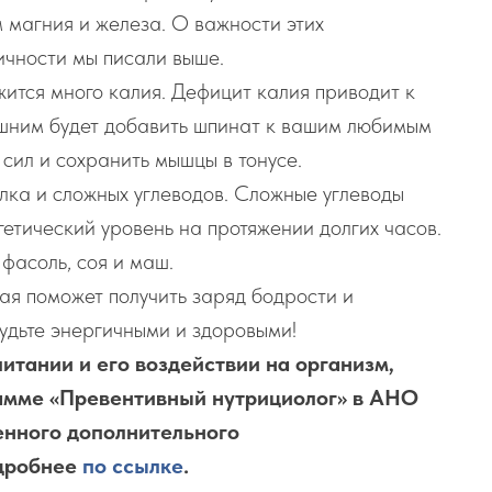
 магния и железа. О важности этих
ичности мы писали выше.
жится много калия. Дефицит калия приводит к
ишним будет добавить шпинат к вашим любимым
сил и сохранить мышцы в тонусе.
елка и сложных углеводов. Сложные углеводы
етический уровень на протяжении долгих часов.
 фасоль, соя и маш.
ая поможет получить заряд бодрости и
будьте энергичными и здоровыми!
питании и его воздействии на организм,
рамме «Превентивный нутрициолог» в АНО
нного дополнительного
дробнее
по ссылке
.