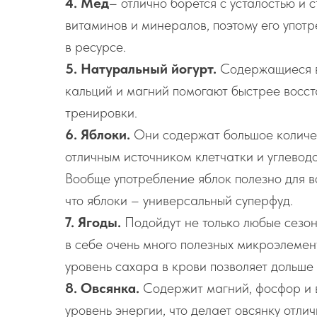
4. Мёд
– отлично борется с усталостью и
витаминов и минералов, поэтому его упот
в ресурсе.
5. Натуральный йогурт.
Содержащиеся в
кальций и магний помогают быстрее восст
тренировки.
6. Яблоки.
Они содержат большое количес
отличным источником клетчатки и углеводов
Вообще употребление яблок полезно для в
что яблоки – универсальный суперфуд.
7. Ягоды.
Подойдут не только любые сезо
в себе очень много полезных микроэлемент
уровень сахара в крови позволяет дольше 
8. Овсянка.
Содержит магний, фосфор и 
уровень энергии, что делает овсянку отли