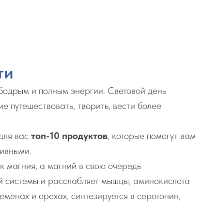
ти
 бодрым и полным энергии. Световой день
ие путешествовать, творить, вести более
 для вас
топ-10 продуктов
, которые помогут вам
тивными.
к магния, а магний в свою очередь
й системы и расслабляет мышцы, аминокислота
еменах и орехах, синтезируется в серотонин,