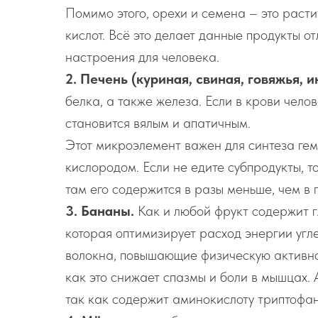
Помимо этого, орехи и семена – это раст
кислот. Всё это делает данные продукты о
настроения для человека.
2. Печень (куриная, свиная, говяжья, и
белка, а также железа. Если в крови чело
становится вялым и апатичным.
Этот микроэлемент важен для синтеза ге
кислородом. Если не едите субпродукты, т
там его содержится в разы меньше, чем в 
3. Бананы.
Как и любой фрукт содержит гл
которая оптимизирует расход энергии угл
волокна, повышающие физическую активно
как это снижает спазмы и боли в мышцах. 
так как содержит аминокислоту триптофан