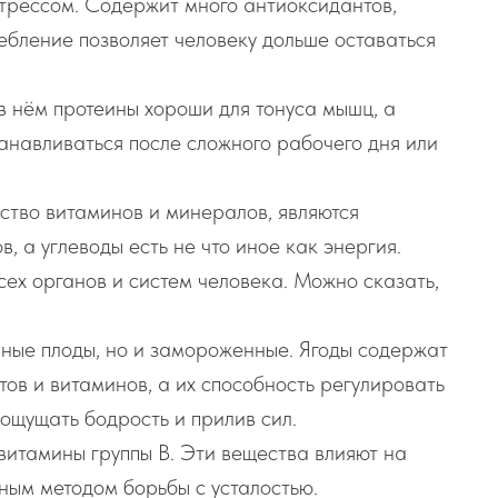
 стрессом. Содержит много антиоксидантов,
ребление позволяет человеку дольше оставаться
 нём протеины хороши для тонуса мышц, а
анавливаться после сложного рабочего дня или
тво витаминов и минералов, являются
, а углеводы есть не что иное как энергия.
сех органов и систем человека. Можно сказать,
нные плоды, но и замороженные. Ягоды содержат
ов и витаминов, а их способность регулировать
ощущать бодрость и прилив сил.
витамины группы В. Эти вещества влияют на
чным методом борьбы с усталостью.