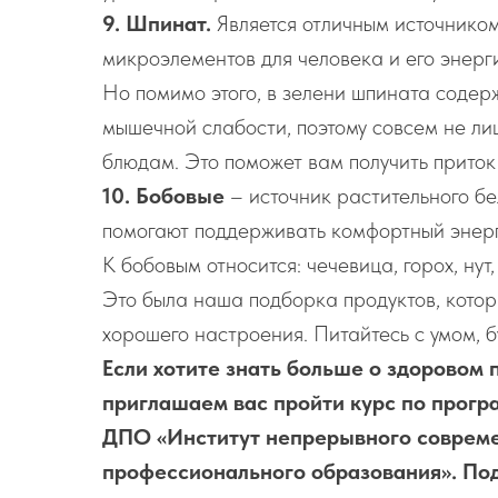
9. Шпинат.
Является отличным источником
микроэлементов для человека и его энерг
Но помимо этого, в зелени шпината содер
мышечной слабости, поэтому совсем не л
блюдам. Это поможет вам получить приток 
10. Бобовые
– источник растительного б
помогают поддерживать комфортный энерг
К бобовым относится: чечевица, горох, нут,
Это была наша подборка продуктов, котор
хорошего настроения. Питайтесь с умом, 
Если хотите знать больше о здоровом 
приглашаем вас пройти курс по прог
ДПО «Институт непрерывного совреме
профессионального образования». По