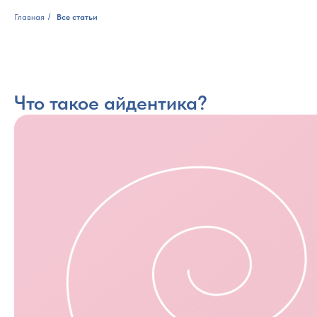
Главная
/
Все статьи
Что такое айдентика?