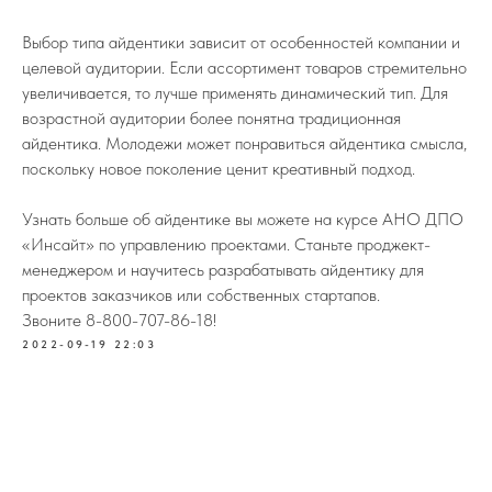
Выбор типа айдентики зависит от особенностей компании и
целевой аудитории. Если ассортимент товаров стремительно
увеличивается, то лучше применять динамический тип. Для
возрастной аудитории более понятна традиционная
айдентика. Молодежи может понравиться айдентика смысла,
поскольку новое поколение ценит креативный подход.
Узнать больше об айдентике вы можете на курсе АНО ДПО
«Инсайт» по управлению проектами. Станьте проджект-
менеджером и научитесь разрабатывать айдентику для
проектов заказчиков или собственных стартапов.
Звоните 8-800-707-86-18!
2022-09-19 22:03