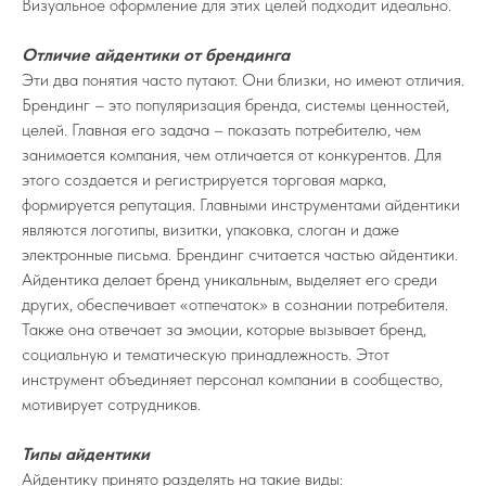
Визуальное оформление для этих целей подходит идеально.
Отличие айдентики от брендинга
Эти два понятия часто путают. Они близки, но имеют отличия.
Брендинг – это популяризация бренда, системы ценностей,
целей. Главная его задача – показать потребителю, чем
занимается компания, чем отличается от конкурентов. Для
этого создается и регистрируется торговая марка,
формируется репутация. Главными инструментами айдентики
являются логотипы, визитки, упаковка, слоган и даже
электронные письма. Брендинг считается частью айдентики.
Айдентика делает бренд уникальным, выделяет его среди
других, обеспечивает «отпечаток» в сознании потребителя.
Также она отвечает за эмоции, которые вызывает бренд,
социальную и тематическую принадлежность. Этот
инструмент объединяет персонал компании в сообщество,
мотивирует сотрудников.
Типы айдентики
Айдентику принято разделять на такие виды: