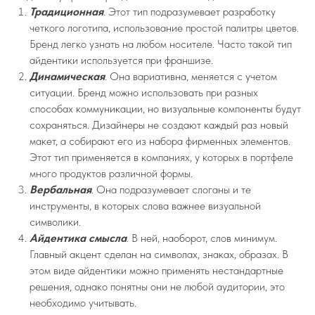
Традиционная
. Этот тип подразумевает разработку
четкого логотипа, использование простой палитры цветов.
Бренд легко узнать на любом носителе. Часто такой тип
айдентики используется при франшизе.
Динамическая
. Она вариативна, меняется с учетом
ситуации. Бренд можно использовать при разных
способах коммуникации, но визуальные компоненты будут
сохраняться. Дизайнеры не создают каждый раз новый
макет, а собирают его из набора фирменных элементов.
Этот тип применяется в компаниях, у которых в портфеле
много продуктов различной формы.
Вербальная
. Она подразумевает слоганы и те
инструменты, в которых слова важнее визуальной
символики.
Айдентика смысла
. В ней, наоборот, слов минимум.
Главный акцент сделан на символах, знаках, образах. В
этом виде айдентики можно применять нестандартные
решения, однако понятны они не любой аудитории, это
необходимо учитывать.