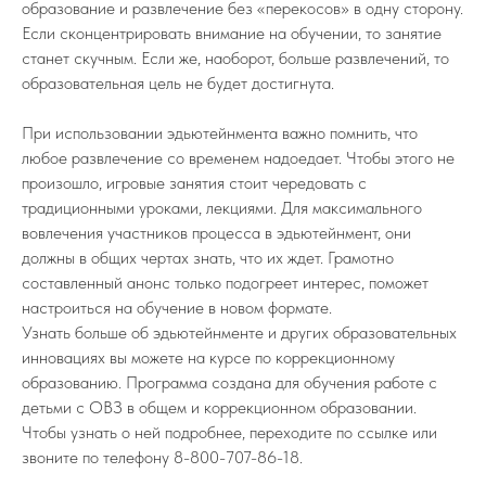
образование и развлечение без «перекосов» в одну сторону.
Если сконцентрировать внимание на обучении, то занятие
станет скучным. Если же, наоборот, больше развлечений, то
образовательная цель не будет достигнута.
При использовании эдьютейнмента важно помнить, что
любое развлечение со временем надоедает. Чтобы этого не
произошло, игровые занятия стоит чередовать с
традиционными уроками, лекциями. Для максимального
вовлечения участников процесса в эдьютейнмент, они
должны в общих чертах знать, что их ждет. Грамотно
составленный анонс только подогреет интерес, поможет
настроиться на обучение в новом формате.
Узнать больше об эдьютейнменте и других образовательных
инновациях вы можете на курсе по коррекционному
образованию. Программа создана для обучения работе с
детьми с ОВЗ в общем и коррекционном образовании.
Чтобы узнать о ней подробнее, переходите по ссылке или
звоните по телефону 8-800-707-86-18.