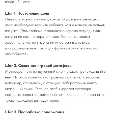
пройти 5 шагов.
Шаг 1. Постановка цели
Педагогу важно понимать, какова образовательная цель,
чему необходимо научить ребенка, какие навыки он должен
получить. Эдьютейнмент одинаково хорошо подходит для
получения софт- и хард-скиллов. Данная методика
эффективна как при изучении иностранных языков,
программирования, так и для формирования творческих
способностей.
Шаг 2. Создание игровой метафоры
Метафора – это придуманный мир и сюжет, происходящий в
нем. На этом этапе можно проявить фантазию и выбрать,
например, космическую станцию, лабораторный центр,
сказочный замок. Главное, чтобы игровая метафора
соответствовала поставленной цели, была с ней связана, а
также подходила для аудитории.
Шаг 3. Проработка содержания