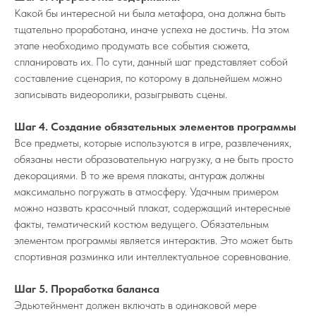
Какой бы интересной ни была метафора, она должна быть
тщательно проработана, иначе успеха не достичь. На этом
этапе необходимо продумать все события сюжета,
спланировать их. По сути, данный шаг представляет собой
составление сценария, по которому в дальнейшем можно
записывать видеоролики, разыгрывать сцены.
Шаг 4. Создание обязательных элементов программы
Все предметы, которые используются в игре, развлечениях,
обязаны нести образовательную нагрузку, а не быть просто
декорациями. В то же время плакаты, антураж должны
максимально погружать в атмосферу. Удачным примером
можно назвать красочный плакат, содержащий интересные
факты, тематический костюм ведущего. Обязательным
элементом программы является интерактив. Это может быть
спортивная разминка или интеллектуальное соревнование.
Шаг 5. Проработка баланса
Эдьютейнмент должен включать в одинаковой мере