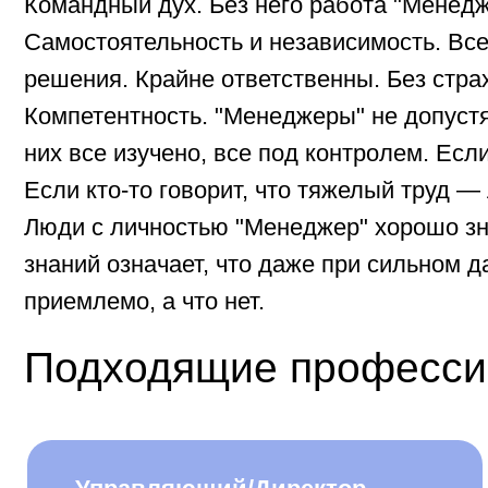
решения. Крайне ответственны. Без страха п
Компетентность. "Менеджеры" не допустят пов
них все изучено, все под контролем. Если они
Если кто-то говорит, что тяжелый труд — лучш
Люди с личностью "Менеджер" хорошо знают с
знаний означает, что даже при сильном давле
приемлемо, а что нет.
Подходящие профессии п
Управляющий/Директор
150 000 – 190 000 руб.