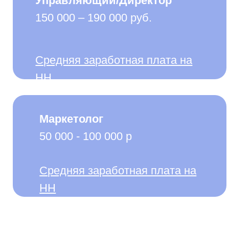
Средняя заработная плата на
HH
Маркетолог
50 000 - 100 000 р
Средняя заработная плата на
HH
Вы относитесь к професси
Главная особенность профессий, относящихся 
создание
и использование различных знаковых систем.