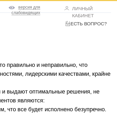
ия для
ЛИЧНЫЙ
идящих
КАБИНЕТ
ЕСТЬ ВОПРОС?
но и неправильно, что
лидерскими качествами, крайне
т оптимальные решения, не
яются:
будет исполнено безупречно.
исполнение принятого