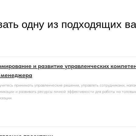
вать одну из подходящих в
мирование и развитие управленческих компете
-менеджера
учитесь принимать управленческие решения, управлять сотрудниками, нала
никации и развивать ресурсы личной эффективности для работы на топовых
изации.