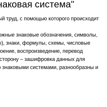
 формулы, схемы, числовые
оспроизведение, перевод
 зашифровка данных для
и системами, разнообразны и